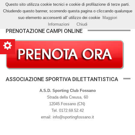
Questo sito utilizza cookie tecnici e cookie di profilazione di terze parti.
Chiudendo questo banner, scorrendo questa pagina o cliccando qualunque
Toggle
suo elemento acconsenti all' utilizzo dei cookie
Maggiori
naviga
Informazioni
Chiudi
PRENOTAZIONE CAMPI ONLINE
ASSOCIAZIONE SPORTIVA DILETTANTISTICA
A.S.D. Sporting Club Fossano
Strada della Creusa, 60
12045 Fossano (CN)
Tel. 0172.69.52.42
email:
info@sportingfossano.it