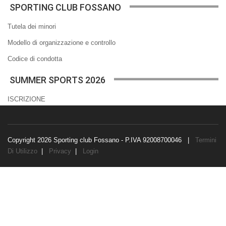
SPORTING CLUB FOSSANO
Tutela dei minori
Modello di organizzazione e controllo
Codice di condotta
SUMMER SPORTS 2026
ISCRIZIONE
Copyright 2026 Sporting club Fossano - P.IVA 92008700046
|
Termini
Di Utilizzo
|
Privacy
|
Login